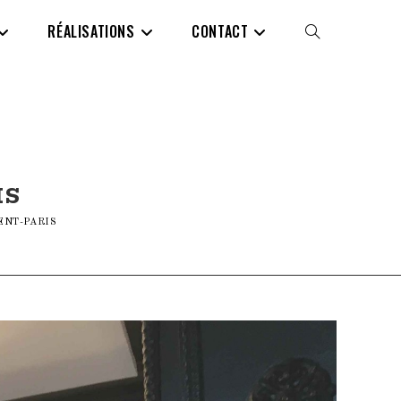
RÉALISATIONS
CONTACT
TOGGLE
WEBSITE
SEARCH
IS
ENT-PARIS