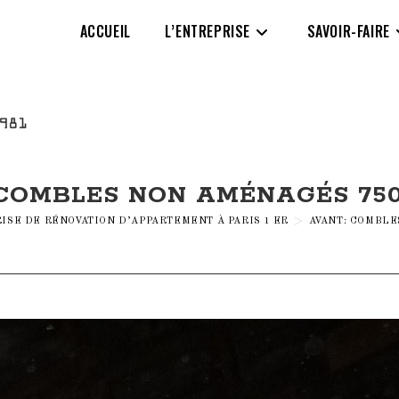
ACCUEIL
L’ENTREPRISE
SAVOIR-FAIRE
COMBLES NON AMÉNAGÉS 750
ISE DE RÉNOVATION D’APPARTEMENT À PARIS 1 ER
>
AVANT: COMBLE