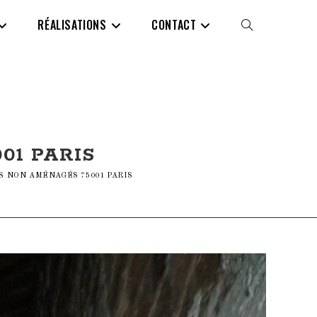
RÉALISATIONS
CONTACT
TOGGLE
WEBSITE
SEARCH
01 PARIS
S NON AMÉNAGÉS 75001 PARIS