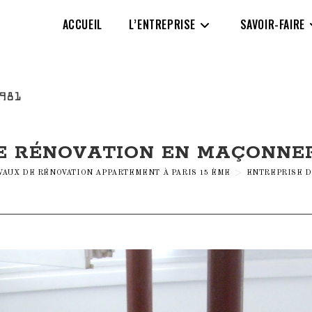
ACCUEIL
L’ENTREPRISE
SAVOIR-FAIRE
E RÉNOVATION EN MAÇONNERI
VAUX DE RÉNOVATION APPARTEMENT À PARIS 15 ÈME
>
ENTREPRISE D