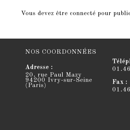
Vous devez être
connecté
pour publi
NOS COORDONNÉES
Télép
Adresse :
01.4
20, rue Paul Mazy
94200 Ivry-sur-Seine
Fax :
(Paris)
01.4