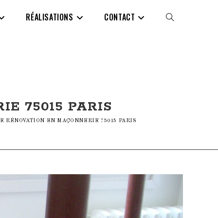
RÉALISATIONS
CONTACT
TOGGLE
WEBSITE
SEARCH
E 75015 PARIS
E RÉNOVATION EN MAÇONNERIE 75015 PARIS