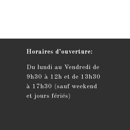
Horaires d’ouverture:
Du lundi au Vendredi de
S’ouvre
dans
9h30 à 12h et de 13h30
votre
application
à 17h30 (sauf weekend
et jours fériés)