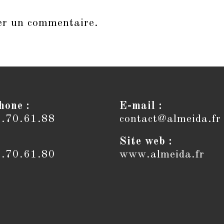
er un commentaire.
hone :
E-mail :
6.70.61.88
contact@almeida.fr
Site web :
6.70.61.80
www.almeida.fr