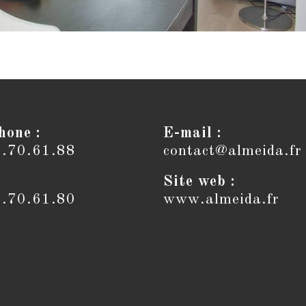
hone :
E-mail :
6.70.61.88
contact@almeida.fr
Site web :
6.70.61.80
www.almeida.fr