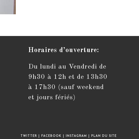
Horaires d’ouverture:
Du lundi au Vendredi de
S’ouvre
dans
9h30 à 12h et de 13h30
votre
application
à 17h30 (sauf weekend
et jours fériés)
TWITTER
FACEBOOK
INSTAGRAM
PLAN DU SITE