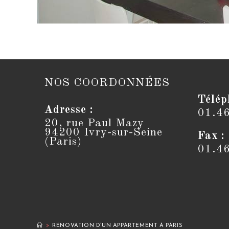
NOS COORDONNÉES
Télép
Adresse :
01.4
20, rue Paul Mazy
94200 Ivry-sur-Seine
Fax :
(Paris)
01.4
>
RÉNOVATION D’UN APPARTEMENT À PARIS