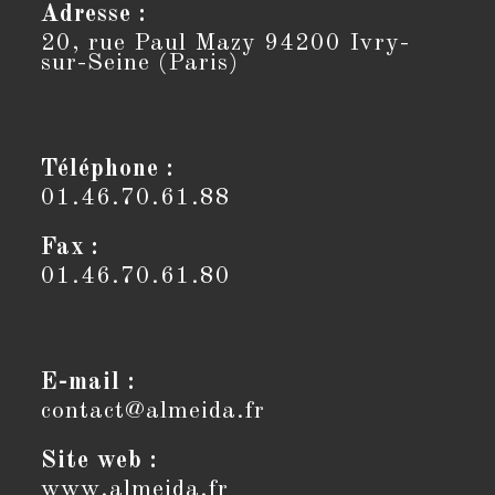
Adresse :
20, rue Paul Mazy 94200 Ivry-
sur-Seine (Paris)
Téléphone :
01.46.70.61.88
Fax :
01.46.70.61.80
E-mail :
contact@almeida.fr
S’ouvre
dans
votre
Site web :
application
www.almeida.fr