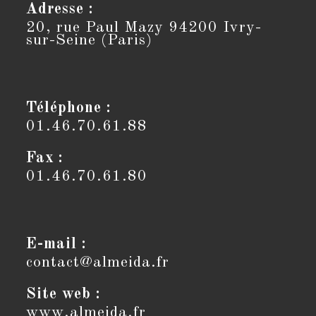
Adresse :
20, rue Paul Mazy 94200 Ivry-
sur-Seine (Paris)
Téléphone :
01.46.70.61.88
Fax :
01.46.70.61.80
E-mail :
contact@almeida.fr
S’ouvre
dans
votre
Site web :
application
www.almeida.fr