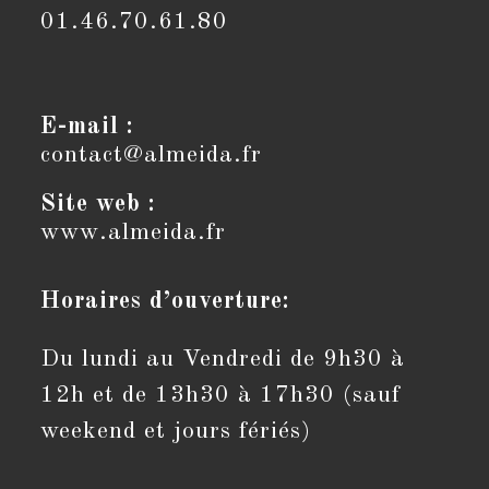
01.46.70.61.80
E-mail :
contact@almeida.fr
S’ouvre
dans
votre
Site web :
application
www.almeida.fr
Horaires d’ouverture:
Du lundi au Vendredi de 9h30 à
12h et de 13h30 à 17h30 (sauf
weekend et jours fériés)