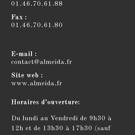
01.46.70.61.88
Fax :
01.46.70.61.80
E-mail :
contact@almeida.fr
S’ouvre
dans
votre
Site web :
application
www.almeida.fr
Horaires d’ouverture:
Du lundi au Vendredi de 9h30 à
12h et de 13h30 à 17h30 (sauf