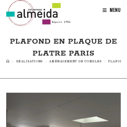
Skip
to
MENU
content
PLAFOND EN PLAQUE DE
PLATRE PARIS
>
RÉALISATIONS
>
AMÉNAGEMENT DE COMBLES
>
PLAFOND 