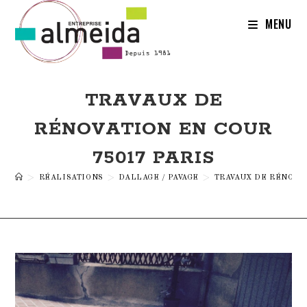
Skip
to
MENU
content
TRAVAUX DE
RÉNOVATION EN COUR
75017 PARIS
>
RÉALISATIONS
>
DALLAGE / PAVAGE
>
TRAVAUX DE RÉNOVAT