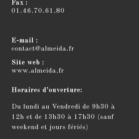
Fax :
01.46.70.61.80
E-mail :
contact@almeida.fr
S’ouvre
dans
votre
Site web :
application
www.almeida.fr
Horaires d’ouverture:
Du lundi au Vendredi de 9h30 à
12h et de 13h30 à 17h30 (sauf
weekend et jours fériés)