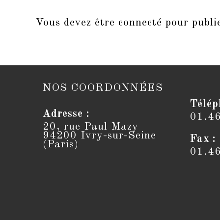
Vous devez être
connecté
pour publi
NOS COORDONNÉES
Télép
Adresse :
01.4
20, rue Paul Mazy
94200 Ivry-sur-Seine
Fax :
(Paris)
01.4