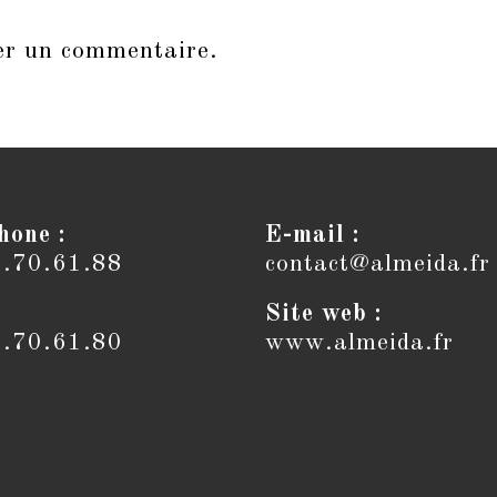
er un commentaire.
hone :
E-mail :
6.70.61.88
contact@almeida.fr
Site web :
6.70.61.80
www.almeida.fr