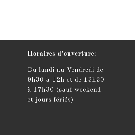
Horaires d’ouverture:
Du lundi au Vendredi de
S’ouvre
dans
9h30 à 12h et de 13h30
votre
application
à 17h30 (sauf weekend
et jours fériés)