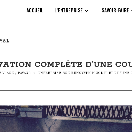
ACCUEIL
L’ENTREPRISE
SAVOIR-FAIRE
ATION COMPLÈTE D’UNE COU
ALLAGE / PAVAGE
>
ENTREPRISE RGE RÉNOVATION COMPLÈTE D’UNE CO