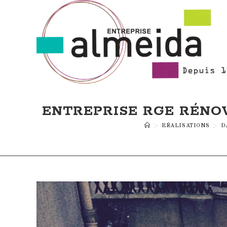
Skip
to
content
ENTREPRISE RGE RÉNOV
>
RÉALISATIONS
>
D