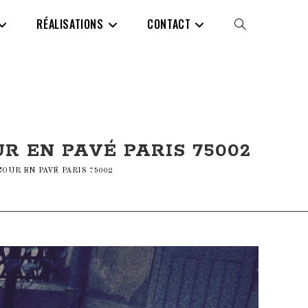
RÉALISATIONS
CONTACT
TOGGLE
WEBSITE
SEARCH
R EN PAVÉ PARIS 75002
UR EN PAVÉ PARIS 75002