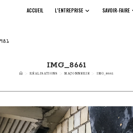
ACCUEIL
L’ENTREPRISE
SAVOIR-FAIRE
IMG_8661
>
RÉALISATIONS
>
MAÇONNERIE
>
IMG_8661