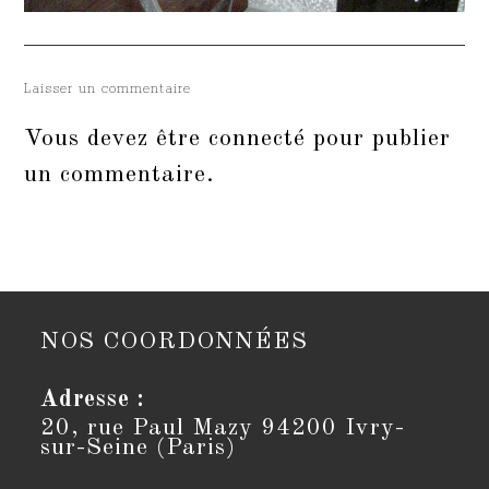
Laisser un commentaire
Vous devez être
connecté
pour publier
un commentaire.
NOS COORDONNÉES
Adresse :
20, rue Paul Mazy 94200 Ivry-
sur-Seine (Paris)