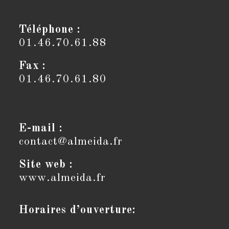
Téléphone :
01.46.70.61.88
Fax :
01.46.70.61.80
E-mail :
contact@almeida.fr
S’ouvre
dans
votre
Site web :
application
www.almeida.fr
Horaires d’ouverture: